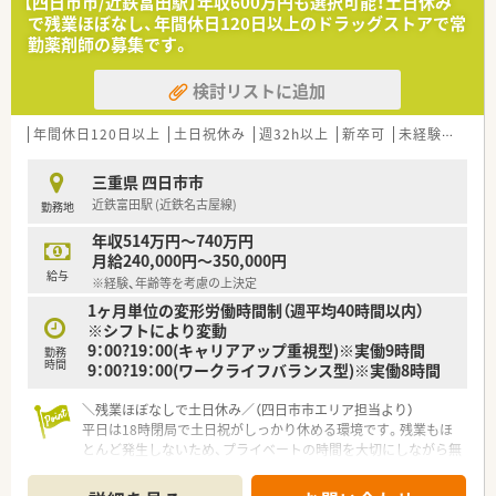
【四日市市/近鉄富田駅】年収600万円も選択可能！土日休み
ともしっかり連携しているため、一人で過度な負担を負うことは
で残業ほぼなし、年間休日120日以上のドラッグストアで常
ありません。
勤薬剤師の募集です。
【募集背景と求める人物像について】
検討リストに追加
■地域密着型のサービスをさらに強化するための増員募集であ
り、将来的に管理職として店舗運営を担ってくださる方を求めて
います。
年間休日120日以上
土日祝休み
週32h以上
新卒可
未経験可
ブ
■事務スタッフが在籍する環境下で、責任を持って調剤・監査業
務に当たれる方や、長期的なキャリア形成を目指す若手の方を歓
三重県 四日市市
迎します。
近鉄富田駅 (近鉄名古屋線)
勤務地
■一人ひとりの患者様に寄り添った丁寧な対応ができる方や、周
囲のスタッフと円滑に連携して業務を進められる協調性のある
年収514万円～740万円
方を募集します。
月給240,000円～350,000円
給与
※経験、年齢等を考慮の上決定
【法人特徴について】
1ヶ月単位の変形労働時間制（週平均40時間以内）
■東証プライム上場のバローホールディングスグループの一員
※シフトにより変動
として、岐阜や愛知を中心に北陸や関西へも積極的にエリアを拡
9：00?19：00(キャリアアップ重視型)※実働9時間
大中です。
勤務
時間
9：00?19：00(ワークライフバランス型)※実働8時間
■店舗数は490店舗を超え、ドラッグストア併設店と調剤専門店
の両方を展開することで地域住民の「健康と美」に大きく貢献し
ています。
＼残業ほぼなしで土日休み／（四日市市エリア担当より）
■薬剤師の業務は「調剤とOTC」に特化しており、店舗内の雑務
平日は18時閉局で土日祝がしっかり休める環境です。残業もほ
は分業されているため、専門職としての業務に専念できる環境で
とんど発生しないため、プライベートの時間を大切にしながら無
す。
理なく長く働き続けることができます。