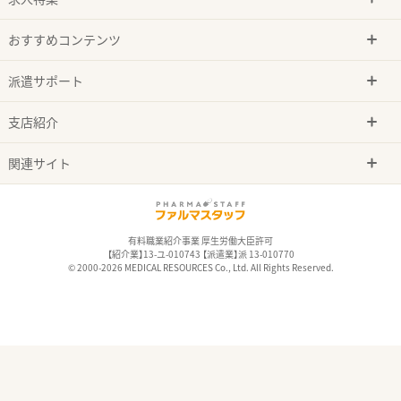
おすすめコンテンツ
派遣サポート
支店紹介
関連サイト
有料職業紹介事業 厚生労働大臣許可
【紹介業】13-ユ-010743 【派遣業】派 13-010770
© 2000-2026 MEDICAL RESOURCES Co., Ltd. All Rights Reserved.