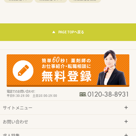
PAGE TOPへ戻る
電話でのお問い合わせ：
平日9：30-19：00 土日10：00-19：00
サイトメニュー
お問い合わせ
求人特集