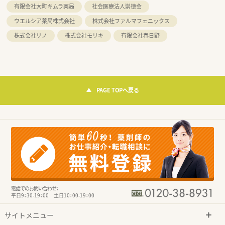
有限会社大町キムラ薬局
社会医療法人崇徳会
ウエルシア薬局株式会社
株式会社ファルマフェニックス
株式会社リノ
株式会社モリキ
有限会社春日野
PAGE TOPへ戻る
電話でのお問い合わせ：
平日9：30-19：00 土日10：00-19：00
サイトメニュー