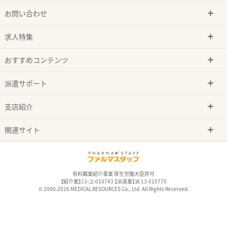
お問い合わせ
求人特集
おすすめコンテンツ
派遣サポート
支店紹介
関連サイト
有料職業紹介事業 厚生労働大臣許可
【紹介業】13-ユ-010743 【派遣業】派 13-010770
© 2000-2026 MEDICAL RESOURCES Co., Ltd. All Rights Reserved.