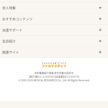
求人特集
おすすめコンテンツ
派遣サポート
支店紹介
関連サイト
有料職業紹介事業 厚生労働大臣許可
【紹介業】13-ユ-010743 【派遣業】派 13-010770
© 2000-2026 MEDICAL RESOURCES Co., Ltd. All Rights Reserved.