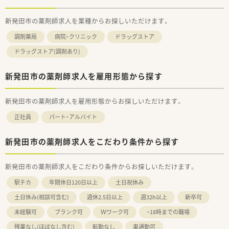
新発田市の薬剤師求人を業種からお探しいただけます。
調剤薬局
病院・クリニック
ドラッグストア
ドラッグストア(調剤あり)
新発田市の薬剤師求人を雇用形態から探す
新発田市の薬剤師求人を雇用形態からお探しいただけます。
正社員
パート・アルバイト
新発田市の薬剤師求人をこだわり条件から探す
新発田市の薬剤師求人をこだわり条件からお探しいただけます。
駅チカ
年間休日120日以上
土日祝休み
土日休み(相談可含む)
週休2.5日以上
週32h以上
新卒可
未経験可
ブランク可
Ｗワーク可
~18時までの職場
残業なし(ほぼなし含む)
転勤なし
車通勤可