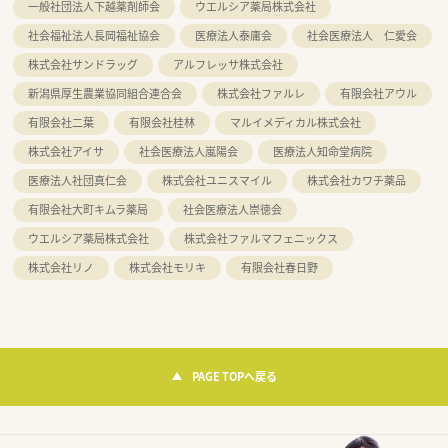
一般社団法人下越薬剤師会
ウエルシア薬局株式会社
社会福祉法人長岡福祉協会
医療法人泰庸会
社会医療法人 仁愛会
株式会社サンドラッグ
アルフレッサ株式会社
新潟県厚生農業協同組合連合会
株式会社ファルレ
有限会社アウル
有限会社二葉
有限会社桂林
マルイメディカル株式会社
株式会社アイサ
社会医療法人嵐陽会
医療法人知命堂病院
医療法人社団真仁会
株式会社ユニスマイル
株式会社カワチ薬品
有限会社大町キムラ薬局
社会医療法人崇徳会
ウエルシア薬局株式会社
株式会社ファルマフェニックス
株式会社リノ
株式会社モリキ
有限会社春日野
PAGE TOPへ戻る