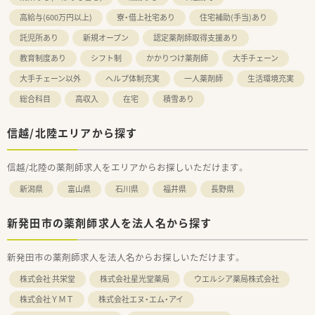
高給与(600万円以上)
寮・借上社宅あり
住宅補助(手当)あり
託児所あり
新規オープン
認定薬剤師取得支援あり
教育制度あり
シフト制
かかりつけ薬剤師
大手チェーン
大手チェーン以外
ヘルプ体制充実
一人薬剤師
生活環境充実
総合科目
高収入
在宅
積雪あり
信越/北陸エリアから探す
信越/北陸の薬剤師求人をエリアからお探しいただけます。
新潟県
富山県
石川県
福井県
長野県
新発田市の薬剤師求人を法人名から探す
新発田市の薬剤師求人を法人名からお探しいただけます。
株式会社 共栄堂
株式会社星光堂薬局
ウエルシア薬局株式会社
株式会社ＹＭＴ
株式会社エヌ・エム・アイ