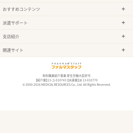
おすすめコンテンツ
派遣サポート
支店紹介
関連サイト
有料職業紹介事業 厚生労働大臣許可
【紹介業】13-ユ-010743 【派遣業】派 13-010770
© 2000-2026 MEDICAL RESOURCES Co., Ltd. All Rights Reserved.