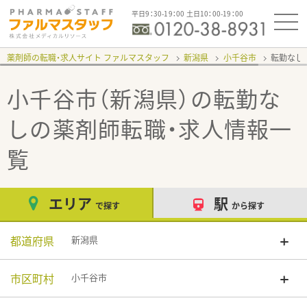
平日9：30-19：00 土日10：00-19：00
薬剤師の転職・求人サイト ファルマスタッフ
新潟県
小千谷市
転勤なし
小千谷市（新潟県）の転勤な
し
の薬剤師転職・求人情報一
覧
エリア
駅
で探す
から探す
都道府県
新潟県
市区町村
小千谷市