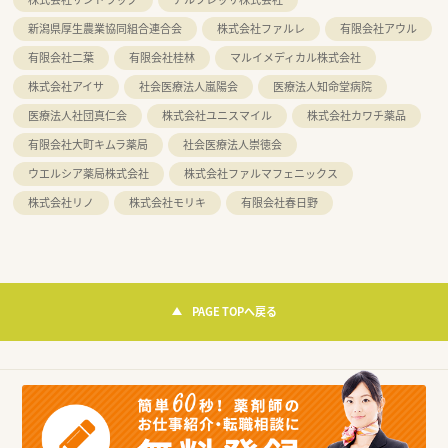
新潟県厚生農業協同組合連合会
株式会社ファルレ
有限会社アウル
有限会社二葉
有限会社桂林
マルイメディカル株式会社
株式会社アイサ
社会医療法人嵐陽会
医療法人知命堂病院
医療法人社団真仁会
株式会社ユニスマイル
株式会社カワチ薬品
有限会社大町キムラ薬局
社会医療法人崇徳会
ウエルシア薬局株式会社
株式会社ファルマフェニックス
株式会社リノ
株式会社モリキ
有限会社春日野
PAGE TOPへ戻る