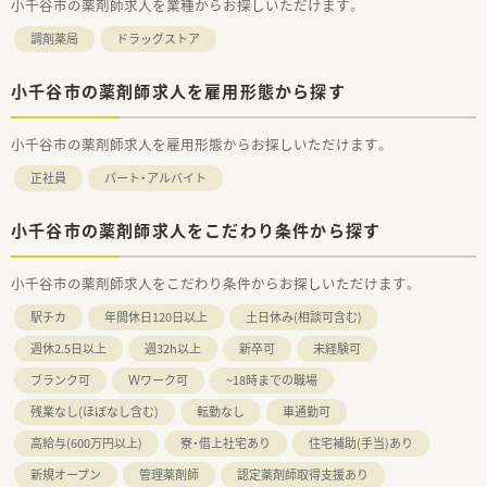
小千谷市の薬剤師求人を業種からお探しいただけます。
調剤薬局
ドラッグストア
小千谷市の薬剤師求人を雇用形態から探す
小千谷市の薬剤師求人を雇用形態からお探しいただけます。
正社員
パート・アルバイト
小千谷市の薬剤師求人をこだわり条件から探す
小千谷市の薬剤師求人をこだわり条件からお探しいただけます。
駅チカ
年間休日120日以上
土日休み(相談可含む)
週休2.5日以上
週32h以上
新卒可
未経験可
ブランク可
Ｗワーク可
~18時までの職場
残業なし(ほぼなし含む)
転勤なし
車通勤可
高給与(600万円以上)
寮・借上社宅あり
住宅補助(手当)あり
新規オープン
管理薬剤師
認定薬剤師取得支援あり