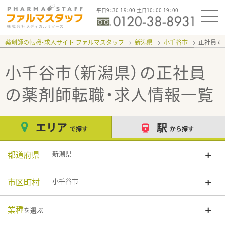
平日9：30-19：00 土日10：00-19：00
薬剤師の転職・求人サイト ファルマスタッフ
新潟県
小千谷市
正社員
小千谷市（新潟県）の正社員
の薬剤師転職・求人情報一覧
エリア
駅
で探す
から探す
都道府県
新潟県
市区町村
小千谷市
業種
を選ぶ