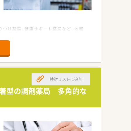
安心して就業できます（規定あり）
りつけ薬局、健康サポート薬局など、地域
検討リストに追加
密着型の調剤薬局 多角的な
です。