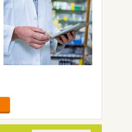
っかりと専念できます。
務に取り組めます。
しの良さがあります。