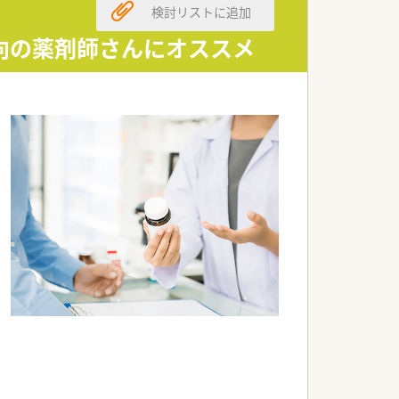
検討リストに追加
向の薬剤師さんにオススメ
可能です！