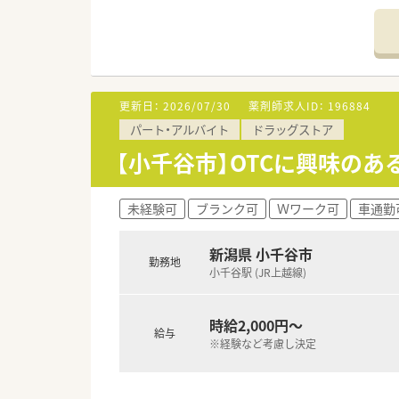
<こんな会社です！>
・創業150年以上もの歴史があ
は「働く時間数（8or9時間）」
・設立以来、37年連続増収、店舗
更新日：
2026/07/30
薬剤師求人ID：
196884
<働き方について>
パート・アルバイト
ドラッグストア
ライフスタイルに合わせて｢9時
就業時間も薬局の営業時間に合
【小千谷市】OTCに興味の
キャリアパスが明確で早い段階か
ー(SV)」に昇格できるなど、
勤務年数や年齢に関係がない職
未経験可
ブランク可
Ｗワーク可
車通勤
・高年収希望の方はおすすめの会
新潟県 小千谷市
<研修制度について>
勤務地
小千谷駅 (JR上越線)
業務習得制度によるOJT・OT
<福利厚生について>
時給2,000円～
基本日祝休みになる為、プライ
給与
※経験など考慮し決定
応援体制が整っているので、人
有給取得平均10.4日の為、有
を完備しています。