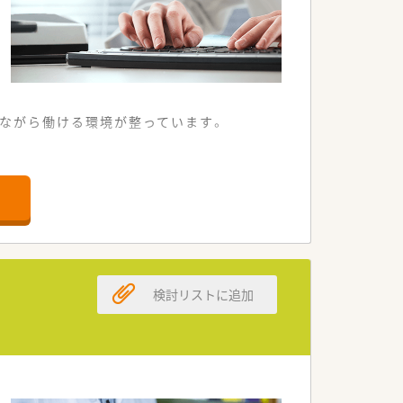
しながら働ける環境が整っています。
の少ない職場環境です。
る環境が整っています。
できるやりがいがあります。
法人が運営しています。
がある職場環境です。
検討リストに追加
ックアップします。
方が実現できます。
とりある環境です。
りやすい職場です。