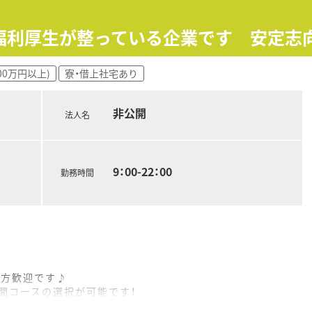
 福利厚生が整っている企業です 安定志
00万円以上)
寮・借上社宅あり
非公開
法人名
9：00-22：00
勤務時間
い方歓迎です♪
時間コースの選択が可能です！
患者様の健康のトータルケアに貢献し、やりがいを持って仕事が