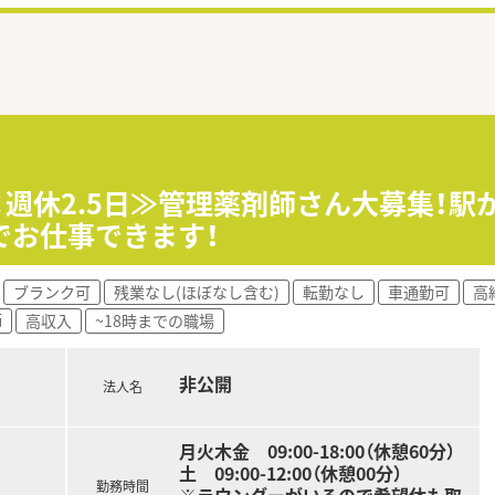
×週休2.5日≫管理薬剤師さん大募集！駅
でお仕事できます！
ブランク可
残業なし(ほぼなし含む)
転勤なし
車通勤可
高
師
高収入
~18時までの職場
非公開
法人名
月火木金 09:00-18:00（休憩60分）
土 09:00-12:00（休憩00分）
勤務時間