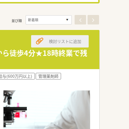
並び順
検討リストに追加
から徒歩4分★18時終業で残
給与(600万円以上)
管理薬剤師