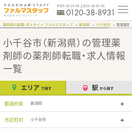
平日9：30-19：00 土日10：00-19：00
薬剤師の転職・求人サイト ファルマスタッフ
新潟県
小千谷市
管理薬剤
小千谷市（新潟県）の管理薬
剤師
の薬剤師転職・求人情報
一覧
エリア
駅
で探す
から探す
都道府県
新潟県
市区町村
小千谷市