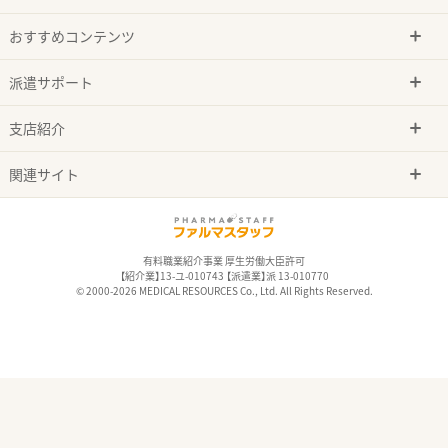
おすすめコンテンツ
派遣サポート
支店紹介
関連サイト
有料職業紹介事業 厚生労働大臣許可
【紹介業】13-ユ-010743 【派遣業】派 13-010770
© 2000-2026 MEDICAL RESOURCES Co., Ltd. All Rights Reserved.