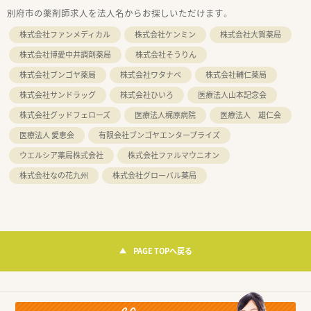
別府市の薬剤師求人を法人名からお探しいただけます。
株式会社ファンメディカル
株式会社ケンミン
株式会社大賀薬局
株式会社博愛中井調剤薬局
株式会社そうりん
株式会社ブンゴヤ薬局
株式会社ワタナベ
株式会社輔仁薬局
株式会社サンドラッグ
株式会社ひいろ
医療法人山本記念会
株式会社グッドフェローズ
医療法人梶原病院
医療法人 雄仁会
医療法人 愛恵会
有限会社ブンゴヤエンタープライズ
ウエルシア薬局株式会社
株式会社ファルマウニオン
株式会社なの花九州
株式会社グローバル薬局
PAGE TOPへ戻る