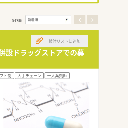
並び順
検討リストに追加
剤併設ドラッグストアでの募
フト制
大手チェーン
一人薬剤師