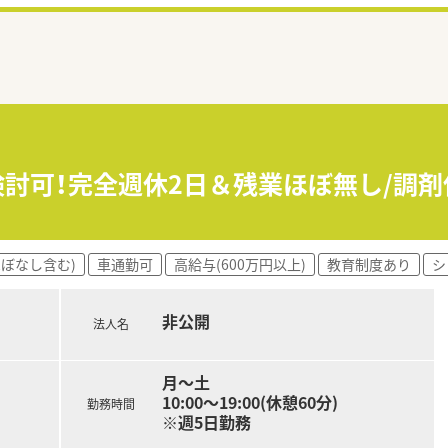
も検討可！完全週休2日＆残業ほぼ無し/調
ほぼなし含む)
車通勤可
高給与(600万円以上)
教育制度あり
シ
非公開
法人名
月～土
10:00～19:00(休憩60分)
勤務時間
※週5日勤務