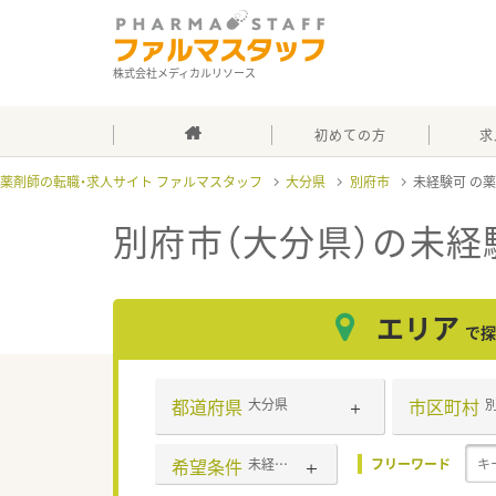
株式会社メディカルリソース
初めての方
求
薬剤師の転職・求人サイト ファルマスタッフ
大分県
別府市
未経験可
別府市（大分県）の未経
エリア
で探
都道府県
市区町村
大分県
希望条件
未経験可
フリーワード