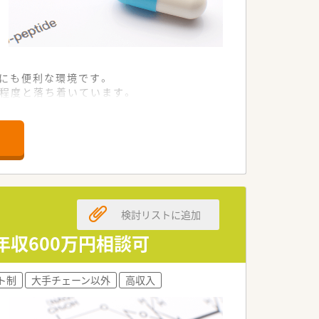
勤にも便利な環境です。
枚程度と落ち着いています。
展に貢献しています。
かな力が身に付きます。
検討リストに追加
最適な求人内容です。
されています。
年収600万円相談可
きる好条件な案件です。
ト制
大手チェーン以外
高収入