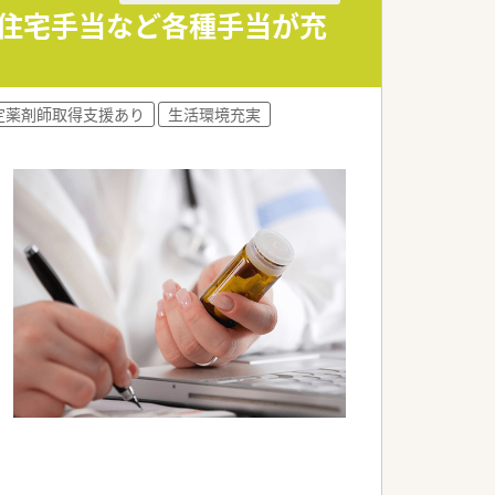
☆住宅手当など各種手当が充
定薬剤師取得支援あり
生活環境充実