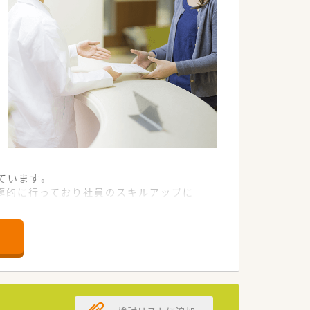
ています。
極的に行っており社員のスキルアップに