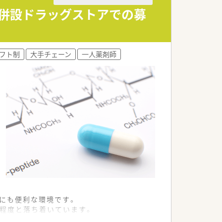
剤併設ドラッグストアでの募
フト制
大手チェーン
一人薬剤師
勤にも便利な環境です。
枚程度と落ち着いています。