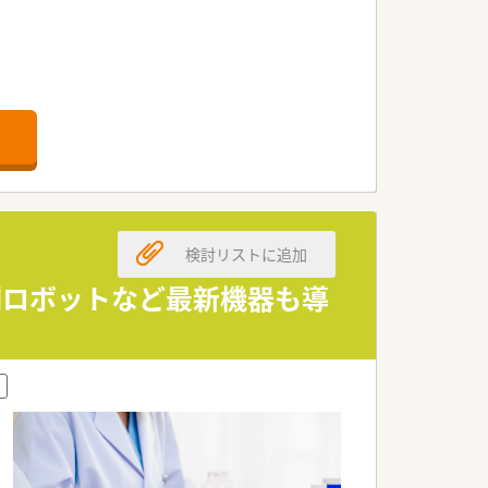
がございます。
検討リストに追加
調剤ロボットなど最新機器も導
ため、新しいことにもチャレンジしやす
です。