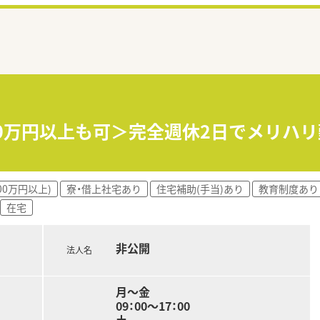
00万円以上も可＞完全週休2日でメリハ
00万円以上)
寮・借上社宅あり
住宅補助(手当)あり
教育制度あり
在宅
非公開
法人名
月～金
09：00～17：00