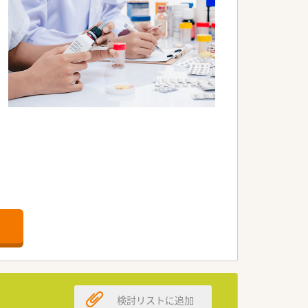
ます。
業です。
師体験会など地域に根差したイベントを
検討リストに追加