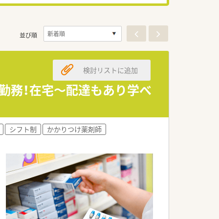
並び順
検討リストに追加
リ勤務！在宅～配達もあり学べ
シフト制
かかりつけ薬剤師