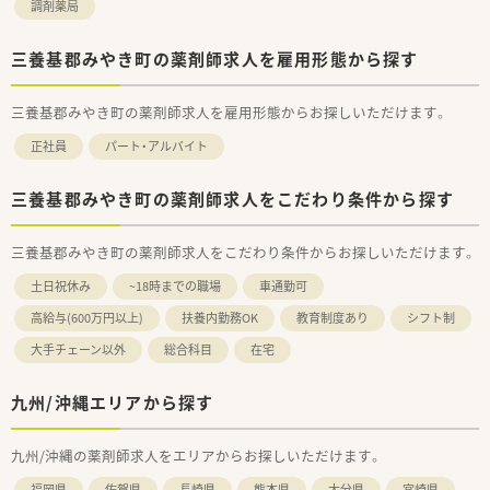
調剤薬局
三養基郡みやき町の薬剤師求人を雇用形態から探す
三養基郡みやき町の薬剤師求人を雇用形態からお探しいただけます。
正社員
パート・アルバイト
三養基郡みやき町の薬剤師求人をこだわり条件から探す
三養基郡みやき町の薬剤師求人をこだわり条件からお探しいただけます。
土日祝休み
~18時までの職場
車通勤可
高給与(600万円以上)
扶養内勤務OK
教育制度あり
シフト制
大手チェーン以外
総合科目
在宅
九州/沖縄エリアから探す
九州/沖縄の薬剤師求人をエリアからお探しいただけます。
福岡県
佐賀県
長崎県
熊本県
大分県
宮崎県