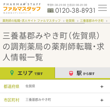
平日9：30-19：00 土日10：00-19：00
薬剤師の転職・求人サイト ファルマスタッフ
佐賀県
三養基郡みやき町
三養基郡みやき町（佐賀県）
の調剤薬局
の薬剤師転職・求
人情報一覧
エリア
駅
で探す
から探す
都道府県
佐賀県
市区町村
三養基郡みやき町