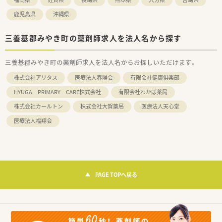
鹿児島県
沖縄県
三養基郡みやき町の薬剤師求人を法人名から探す
三養基郡みやき町の薬剤師求人を法人名からお探しいただけます。
株式会社アリタス
医療法人春陽会
有限会社健康倶楽部
HYUGA PRIMARY CARE株式会社
有限会社わかば薬局
株式会社カールトン
株式会社大賀薬局
医療法人天心堂
医療法人福翔会
PAGE TOPへ戻る