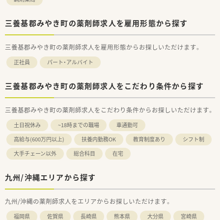
三養基郡みやき町の薬剤師求人を雇用形態から探す
三養基郡みやき町の薬剤師求人を雇用形態からお探しいただけます。
正社員
パート・アルバイト
三養基郡みやき町の薬剤師求人をこだわり条件から探す
三養基郡みやき町の薬剤師求人をこだわり条件からお探しいただけます。
土日祝休み
~18時までの職場
車通勤可
高給与(600万円以上)
扶養内勤務OK
教育制度あり
シフト制
大手チェーン以外
総合科目
在宅
九州/沖縄エリアから探す
九州/沖縄の薬剤師求人をエリアからお探しいただけます。
福岡県
佐賀県
長崎県
熊本県
大分県
宮崎県