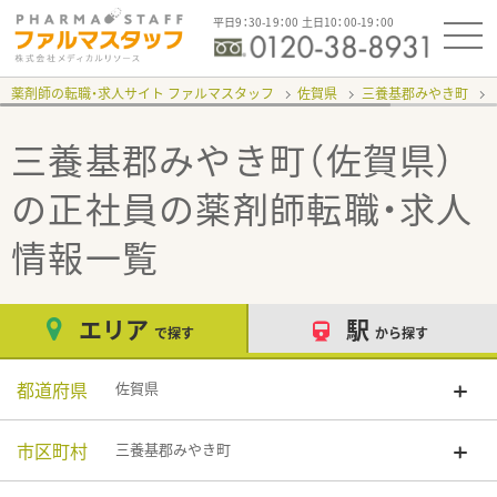
平日9：30-19：00 土日10：00-19：00
薬剤師の転職・求人サイト ファルマスタッフ
佐賀県
三養基郡みやき町
三養基郡みやき町（佐賀県）
の正社員
の薬剤師転職・求人
情報一覧
エリア
駅
で探す
から探す
都道府県
佐賀県
市区町村
三養基郡みやき町