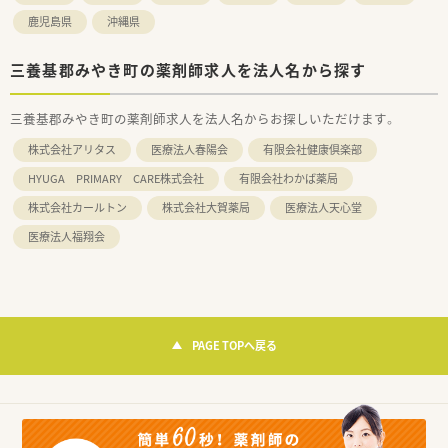
鹿児島県
沖縄県
三養基郡みやき町の薬剤師求人を法人名から探す
三養基郡みやき町の薬剤師求人を法人名からお探しいただけます。
株式会社アリタス
医療法人春陽会
有限会社健康倶楽部
HYUGA PRIMARY CARE株式会社
有限会社わかば薬局
株式会社カールトン
株式会社大賀薬局
医療法人天心堂
医療法人福翔会
PAGE TOPへ戻る