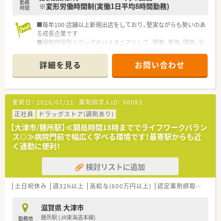
勤務
※変形労働時間制(実働1日平均8時間勤務)
時間
■毎年100 店舗以上新規出店をしており、堅実ながらも勢いのあ
る成長企業です
■調剤併設型ドラッグのパイオニアとして、関東、東海、関西、北
陸・信州を中心に約1,700店舗以上を展開しています
■研修制度は様々なプランがあり、集合研修だけでなく任意で受
詳細を見る
お問い合わせ
講可能な研修も幅広く用意されています
■店舗で活躍する従業員、社外で活躍する従業員、将来経営幹部
となる従業員など、薬剤師として様々な活躍ができるフィールド
を用意されています
更新日：
2026/07/21
薬剤師求人ID：
98083
■総合薬剤師・調剤薬剤師（土日休み・19時までの勤務）どちらか
の働き方を選択できます
正社員
ドラッグストア(調剤あり)
■調剤併設型だけでなく「医療モール・クリニック併設店舗」「敷
【大津市/膳所駅】≪開局時間18時まででライフワークバラン
地内薬局」「訪問調剤特化型店舗」など様々な店舗を運営してい
ス◎≫病院門前で幅広く学べる環境です！最寄駅からも近
ます
く通勤に便利！
■在宅医療にも積極的取り組んでおり「訪問調剤特化型店舗」を
50店舗以上、無菌調剤室は業界最多の51店舗設置しています
検討リストに追加
■「プラチナくるみん認定企業」「健康経営優良法人2023（大規模
法人部門）認定」等を取得し一人ひとりが働きやすい環境が整備
されています
土日祝休み
週32h以上
高給与(600万円以上)
認定薬剤師取得支援あり
■充実した研修制度、人事制度、評価制度、キャリア支援制度等
があるのも特徴です
滋賀県 大津市
膳所駅 (JR東海道本線)
勤務地