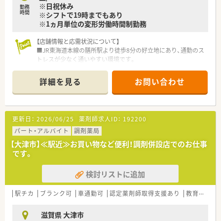
※日祝休み
勤務
時間
※シフトで19時までもあり
※1ヵ月単位の変形労働時間制勤務
【店舗情報と応需状況について】
■JR東海道本線の膳所駅より徒歩8分の好立地にあり、通勤のス
トレスが少なく通いやすい環境です。
■総合病院の門前に位置し1日約230枚の処方箋を応需するた
め、幅広い科目のスキルが磨けます。
詳細を見る
お問い合わせ
■薬剤師は常時8名から11名体制で運営しており、手厚い人員配
置の中で安心して業務を行えます。
【法人特徴について】
更新日：
2026/06/25
薬剤師求人ID：
192200
■従業員数8万人を超えるグループの一員であり、経営基盤が非
常に安定している企業です。
パート・アルバイト
調剤薬局
■医療事業と福祉事業の2つの柱で成り立っており、多角的な視
【大津市】≪駅近≫お買い物など便利！調剤併設店でのお仕事
点から患者様をサポートしています。
です。
■全店舗にバーコードによる過誤防止システムを導入しており、
安全管理体制が徹底されています。
検討リストに追加
【こんな取り組みをしています】
■調剤補助の研修所を設立し、薬剤師業務を対人業務へシフトさ
駅チカ
ブランク可
車通勤可
認定薬剤師取得支援あり
教育制度あり
せるための体制強化を進めています。
■15分単位で受講可能なeラーニングを導入しており、隙間時間
滋賀県 大津市
を活用して効率的に学習できます。