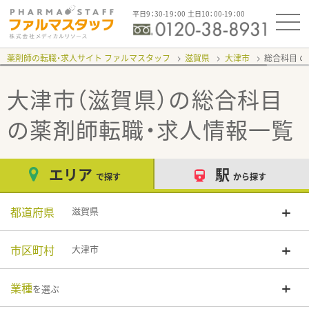
平日9：30-19：00 土日10：00-19：00
薬剤師の転職・求人サイト ファルマスタッフ
滋賀県
大津市
総合科目
大津市（滋賀県）の総合科目
の薬剤師転職・求人情報一覧
エリア
駅
で探す
から探す
都道府県
滋賀県
市区町村
大津市
業種
を選ぶ