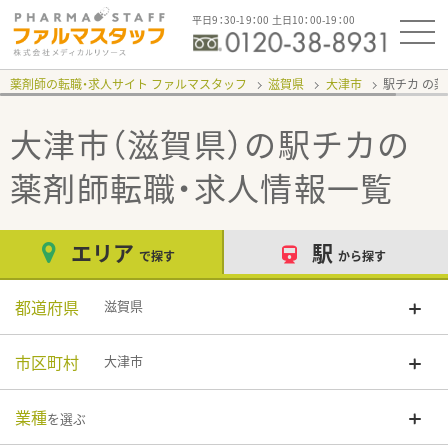
平日9：30-19：00 土日10：00-19：00
薬剤師の転職・求人サイト ファルマスタッフ
滋賀県
大津市
駅チカ
大津市（滋賀県）の駅チカ
の
薬剤師転職・求人情報一覧
エリア
駅
で探す
から探す
都道府県
滋賀県
市区町村
大津市
業種
を選ぶ