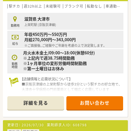
駅チカ
週32h以上
未経験可
ブランク可
転勤なし
車通勤可
教
滋賀県 大津市
上栄町駅 (京阪京津線)
勤務地
年収450万円～550万円
月給270,000円～343,000円
給与
※ご面接後、ご経験やご年齢を考慮の上で決定致します。
月火水木金土/09:00～18:00(休憩60分)
※上記内で週38.75時間勤務
※1ヶ月単位の変形労働時間制勤務
勤務
時間
※第一土曜日はお休み
【店舗情報と応需状況について】
■京阪京津線の上栄町駅から徒歩3分という駅チカの好立地で、
大津赤十字病院の門前薬局として幅広く応需しています
■処方箋枚数は1日130枚ほどで総合科目に対応しており、薬剤
師は常時6名から7名体制で手厚く配置されています
詳細を見る
お問い合わせ
■事務スタッフも4名体制と充実しており、2階建ての店舗では
ベルトコンベアを活用してスムーズに業務を行っています
【法人特徴について】
更新日：
2026/07/30
薬剤師求人ID：
608798
■近畿エリアにて7店舗を経営しており、新規出店も行うなど安