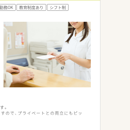
勤務OK
教育制度あり
シフト制
す。
ですので、プライベートとの両立にもピッ
ます。