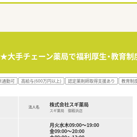
分★大手チェーン薬局で福利厚生・教育
車通勤可
高給与(600万円以上)
認定薬剤師取得支援あり
教育制
株式会社スギ薬局
法人名
スギ薬局 御殿浜店
月火水木09:00〜19:00
金09:00〜20:00