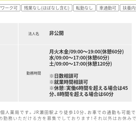
Ｗワーク可
残業なし(ほぼなし含む)
転勤なし
車通勤可
扶養内
非公開
法人名
月火木金/09:00～19:00(休憩60分)
水/09:00～17:00(休憩60分)
土/09:00～17:00(休憩120分)
勤務時間
※日数相談可
※就業時間相談可
※休憩：実働6時間を超える場合は45
分、8時間を超える場合は60分
個人薬局です。JR瀬田駅より徒歩10分、お車での通勤も可能で
日の勤務いただける方を募集でしております！それ以外はお休み
や装飾など、お子様や親御さんがくつろげる空間づくりをしてい