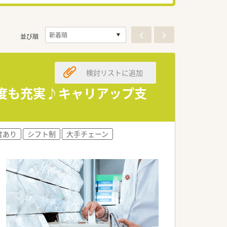
並び順
検討リストに追加
制度も充実♪キャリアップ支
度あり
シフト制
大手チェーン