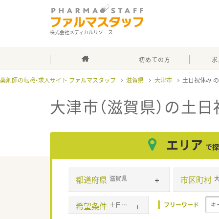
株式会社メディカルリソース
初めての方
求
薬剤師の転職・求人サイト ファルマスタッフ
滋賀県
大津市
土日祝休み
大津市（滋賀県）の土日
エリア
で探
都道府県
市区町村
滋賀県
希望条件
土日祝休み
フリーワード