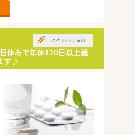
教えて頂けます。薬局経営にも協力的
検討リストに追加
土日休みで年休120日以上裁
ます♪