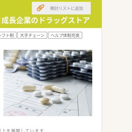
検討リストに追加
ト！成長企業のドラッグストア
シフト制
大手チェーン
ヘルプ体制充実
舗以上を展開しています