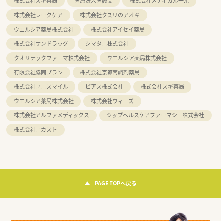
株式会社スギ薬局
医療法人医誠会
株式会社メディカル一光
株式会社レークケア
株式会社クスリのアオキ
ウエルシア薬局株式会社
株式会社アイセイ薬局
株式会社サンドラッグ
シマタニ株式会社
クオリテックファーマ株式会社
ウエルシア薬局株式会社
有限会社協同プラン
株式会社京都南調剤薬局
株式会社ユニスマイル
ピアス株式会社
株式会社スギ薬局
ウエルシア薬局株式会社
株式会社ウィーズ
株式会社アルファメディックス
シップヘルスケアファーマシー株式会社
株式会社ニカスト
PAGE TOPへ戻る