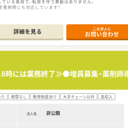
している薬局で、転居を伴う異動はありません。
定薬剤師にも対応しています！
この求人に
詳細を見る
お問い合わせ
も18時には業務終了≫●増員募集・薬剤
あり
積雪なし
教育制度あり
大手チェーン以外
高収入
非公開
法人名