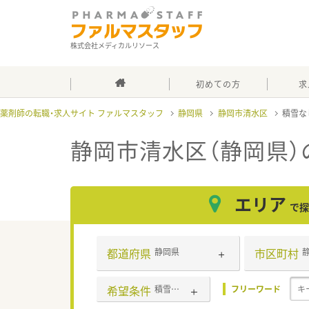
株式会社メディカルリソース
初めての方
求
薬剤師の転職・求人サイト ファルマスタッフ
静岡県
静岡市清水区
積雪な
静岡市清水区（静岡県）
エリア
で探
都道府県
市区町村
静岡県
希望条件
積雪なし
フリーワード