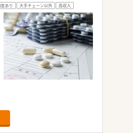
制度あり
大手チェーン以外
高収入