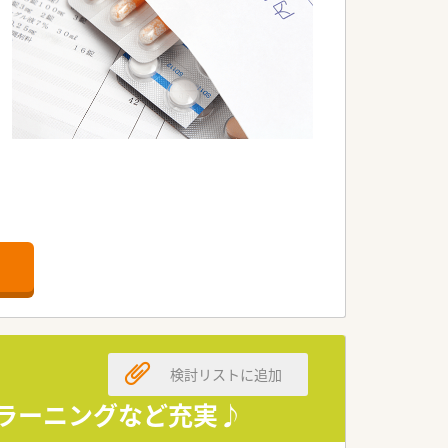
検討リストに追加
ｅラーニングなど充実♪