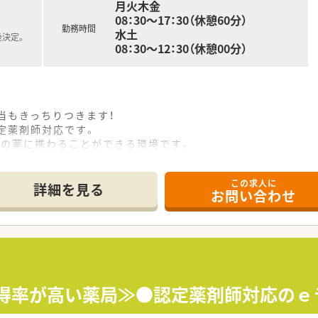
月火木金
08：30～17：30（休憩60分）
勤務時間
水土
後決定。
08：30～12：30（休憩00分）
当もきっちりつきます！
定薬剤師対応です。
くの薬に携わることができる環境です。
この求人に
詳細を見る
お問い合わせ
取得率が高い薬局≫●認定薬剤師対応の