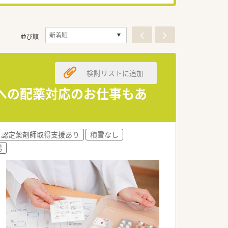
並び順
検討リストに追加
設への配薬対応のお仕事もあ
認定薬剤師取得支援あり
積雪なし
場