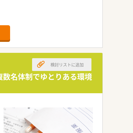
検討リストに追加
師複数名体制でゆとりある環境