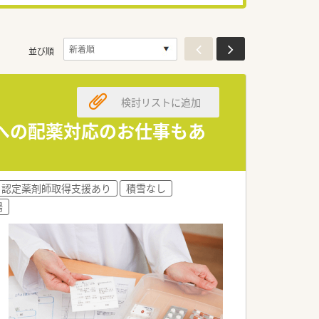
並び順
検討リストに追加
設への配薬対応のお仕事もあ
認定薬剤師取得支援あり
積雪なし
場