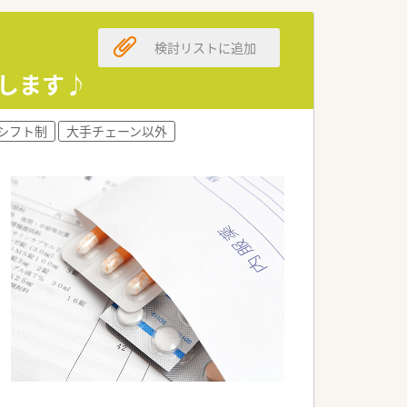
検討リストに追加
たします♪
シフト制
大手チェーン以外