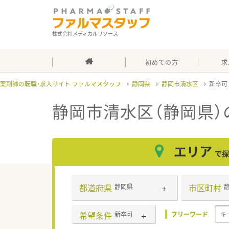
株式会社メディカルリソース
初めての方
求
薬剤師の転職・求人サイト ファルマスタッフ
静岡県
静岡市清水区
新卒
静岡市清水区（静岡県）
エリア
で探
都道府県
市区町村
静岡県
希望条件
新卒可
フリーワード