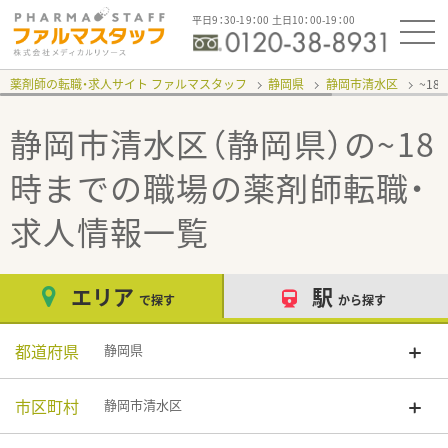
平日9：30-19：00 土日10：00-19：00
薬剤師の転職・求人サイト ファルマスタッフ
静岡県
静岡市清水区
~1
静岡市清水区（静岡県）の~18
時までの職場
の薬剤師転職・
求人情報一覧
エリア
駅
で探す
から探す
都道府県
静岡県
市区町村
静岡市清水区