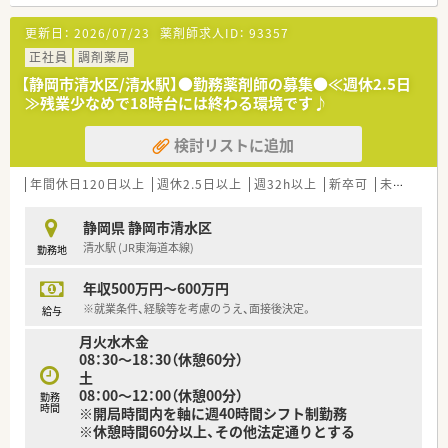
更新日：
2026/07/23
薬剤師求人ID：
93357
正社員
調剤薬局
【静岡市清水区/清水駅】●勤務薬剤師の募集●≪週休2.5日
≫残業少なめで18時台には終わる環境です♪
検討リストに追加
年間休日120日以上
週休2.5日以上
週32h以上
新卒可
未経験可
静岡県 静岡市清水区
清水駅 (JR東海道本線)
勤務地
年収500万円～600万円
※就業条件、経験等を考慮のうえ、面接後決定。
給与
月火水木金
08：30～18：30（休憩60分）
土
08：00～12：00（休憩00分）
勤務
時間
※開局時間内を軸に週40時間シフト制勤務
※休憩時間60分以上、その他法定通りとする