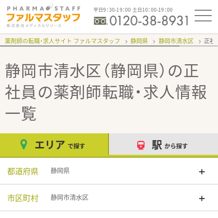
平日9：30-19：00 土日10：00-19：00
薬剤師の転職・求人サイト ファルマスタッフ
静岡県
静岡市清水区
正社
静岡市清水区（静岡県）の正
社員
の薬剤師転職・求人情報
一覧
エリア
駅
で探す
から探す
都道府県
静岡県
市区町村
静岡市清水区