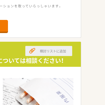
ーションを取っていらっしゃいます。
ます。
検討リストに追加
については相談ください！