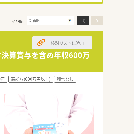
並び順
検討リストに追加
◎決算賞与を含め年収600万
勤可
高給与(600万円以上)
積雪なし