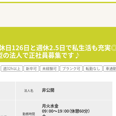
休日126日と週休2.5日で私生活も充実
型の法人で正社員募集です♪
週32h以上
新卒可
未経験可
ブランク可
転勤なし
車通
非公開
法人名
月火水金
09：00～19：00（休憩60分）
勤務時間