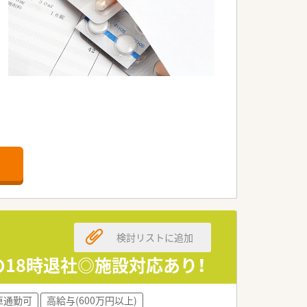
検討リストに追加
の18時退社◎施設対応あり！
車通勤可
高給与(600万円以上)