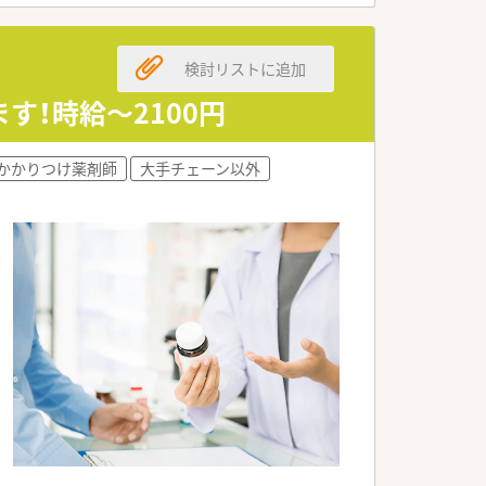
です。
検討リストに追加
す！時給～2100円
かかりつけ薬剤師
大手チェーン以外