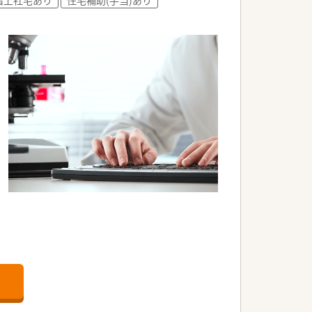
非常に充実しています。