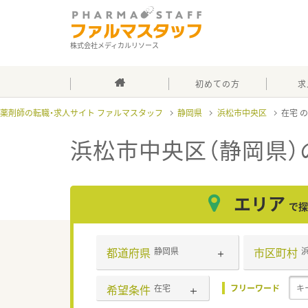
株式会社メディカルリソース
初めての方
求
薬剤師の転職・求人サイト ファルマスタッフ
静岡県
浜松市中央区
在宅
浜松市中央区（静岡県）
エリア
で探
都道府県
市区町村
静岡県
希望条件
在宅
フリーワード