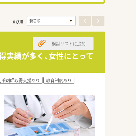
並び順
検討リストに追加
得実績が多く、女性にとって
定薬剤師取得支援あり
教育制度あり