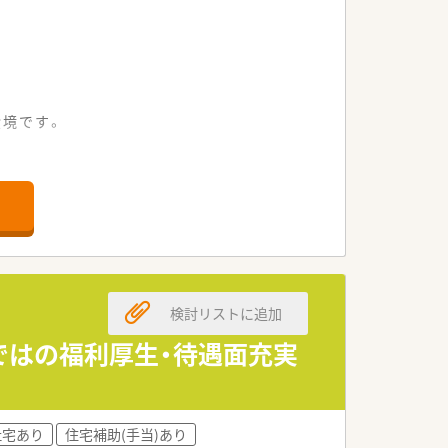
環境です。
ます。
です。
検討リストに追加
らではの福利厚生・待遇面充実
ます。
います。
社宅あり
住宅補助(手当)あり