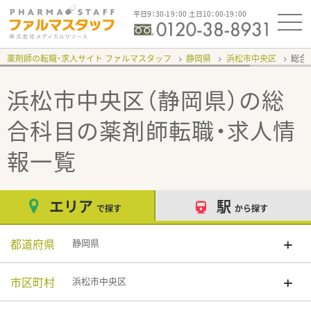
平日9：30-19：00 土日10：00-19：00
薬剤師の転職・求人サイト ファルマスタッフ
静岡県
浜松市中央区
総合
浜松市中央区（静岡県）の総
合科目
の薬剤師転職・求人情
報一覧
エリア
駅
で探す
から探す
都道府県
静岡県
市区町村
浜松市中央区