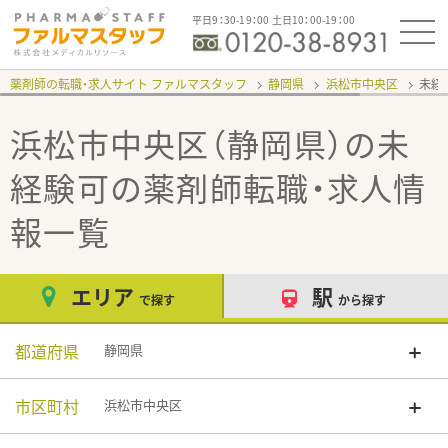
平日9：30-19：00 土日10：00-19：00
薬剤師の転職・求人サイト ファルマスタッフ
静岡県
浜松市中央区
未経
浜松市中央区（静岡県）の未
経験可
の薬剤師転職・求人情
報一覧
エリア
駅
で探す
から探す
都道府県
静岡県
市区町村
浜松市中央区