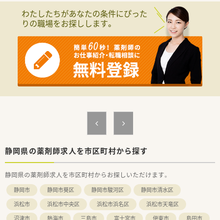
わたしたちがあなたの条件にぴった
りの職場をお探しします。
静岡県の薬剤師求人を市区町村から探す
静岡県の薬剤師求人を市区町村からお探しいただけます。
静岡市
静岡市葵区
静岡市駿河区
静岡市清水区
浜松市
浜松市中央区
浜松市浜名区
浜松市天竜区
沼津市
熱海市
三島市
富士宮市
伊東市
島田市