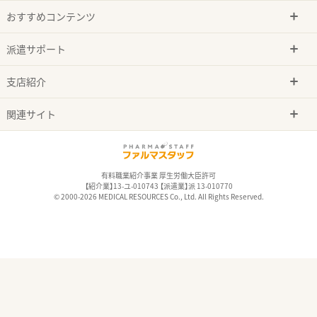
おすすめコンテンツ
派遣サポート
支店紹介
関連サイト
有料職業紹介事業 厚生労働大臣許可
【紹介業】13-ユ-010743 【派遣業】派 13-010770
© 2000-2026 MEDICAL RESOURCES Co., Ltd. All Rights Reserved.