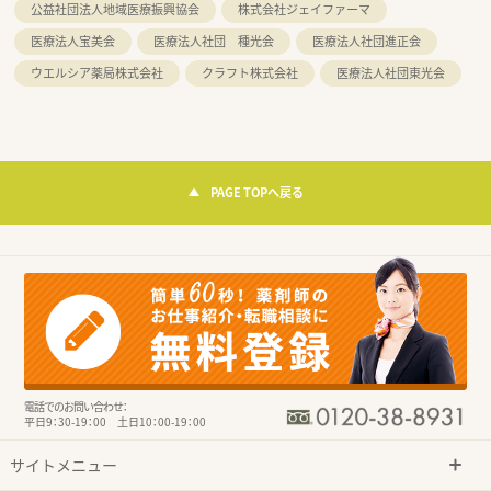
公益社団法人地域医療振興協会
株式会社ジェイファーマ
医療法人宝美会
医療法人社団 種光会
医療法人社団進正会
ウエルシア薬局株式会社
クラフト株式会社
医療法人社団東光会
PAGE TOPへ戻る
電話でのお問い合わせ：
平日9：30-19：00 土日10：00-19：00
サイトメニュー