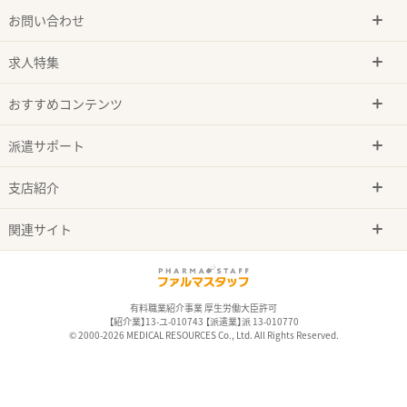
お問い合わせ
求人特集
おすすめコンテンツ
派遣サポート
支店紹介
関連サイト
有料職業紹介事業 厚生労働大臣許可
【紹介業】13-ユ-010743 【派遣業】派 13-010770
© 2000-2026 MEDICAL RESOURCES Co., Ltd. All Rights Reserved.