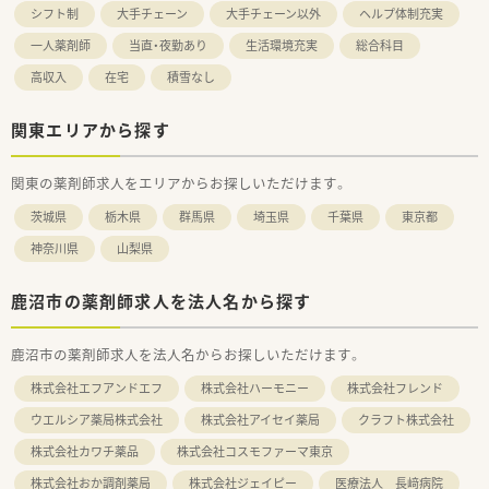
シフト制
大手チェーン
大手チェーン以外
ヘルプ体制充実
一人薬剤師
当直・夜勤あり
生活環境充実
総合科目
高収入
在宅
積雪なし
関東エリアから探す
関東の薬剤師求人をエリアからお探しいただけます。
茨城県
栃木県
群馬県
埼玉県
千葉県
東京都
神奈川県
山梨県
鹿沼市の薬剤師求人を法人名から探す
鹿沼市の薬剤師求人を法人名からお探しいただけます。
株式会社エフアンドエフ
株式会社ハーモニー
株式会社フレンド
ウエルシア薬局株式会社
株式会社アイセイ薬局
クラフト株式会社
株式会社カワチ薬品
株式会社コスモファーマ東京
株式会社おか調剤薬局
株式会社ジェイピー
医療法人 長﨑病院