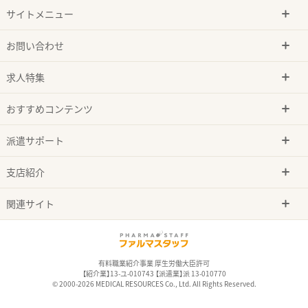
サイトメニュー
お問い合わせ
求人特集
おすすめコンテンツ
派遣サポート
支店紹介
関連サイト
有料職業紹介事業 厚生労働大臣許可
【紹介業】13-ユ-010743 【派遣業】派 13-010770
© 2000-2026 MEDICAL RESOURCES Co., Ltd. All Rights Reserved.