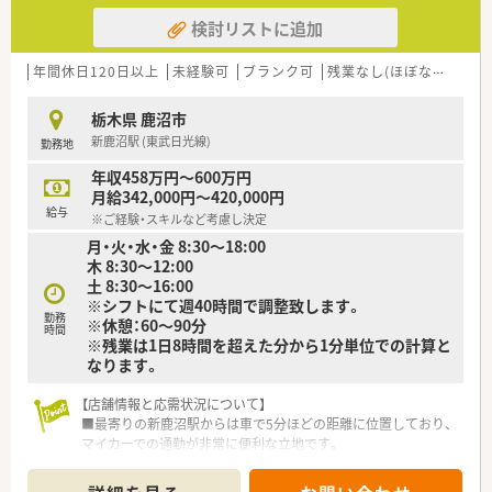
検討リストに追加
年間休日120日以上
未経験可
ブランク可
残業なし(ほぼなし含む)
栃木県 鹿沼市
新鹿沼駅 (東武日光線)
勤務地
年収458万円～600万円
月給342,000円～420,000円
給与
※ご経験・スキルなど考慮し決定
月・火・水・金 8:30～18:00
木 8:30～12:00
土 8:30～16:00
※シフトにて週40時間で調整致します。
勤務
※休憩：60～90分
時間
※残業は1日8時間を超えた分から1分単位での計算と
なります。
【店舗情報と応需状況について】
■最寄りの新鹿沼駅からは車で5分ほどの距離に位置しており、
マイカーでの通勤が非常に便利な立地です。
■近隣のクリニックより小児科の処方箋をメインに応需してお
り、1日あたり約60枚を対応しています。