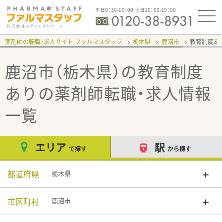
平日9：30-19：00 土日10：00-19：00
薬剤師の転職・求人サイト ファルマスタッフ
栃木県
鹿沼市
教育制度あ
鹿沼市（栃木県）の教育制度
あり
の薬剤師転職・求人情報
一覧
エリア
駅
で探す
から探す
都道府県
栃木県
市区町村
鹿沼市