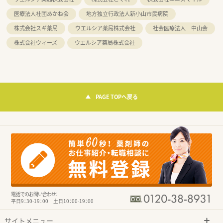
医療法人社団あかね会
地方独立行政法人新小山市民病院
株式会社スギ薬局
ウエルシア薬局株式会社
社会医療法人 中山会
株式会社ウィーズ
ウエルシア薬局株式会社
PAGE TOPへ戻る
電話でのお問い合わせ：
平日9：30-19：00 土日10：00-19：00
サイトメニュー