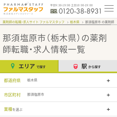
平日9：30-19：00 土日10：00-19：00
薬剤師の転職・求人サイト ファルマスタッフ
栃木県
那須塩原市
那須塩原市（栃木県）
の薬剤
師転職・求人情報一覧
エリア
駅
で探す
から探す
都道府県
栃木県
市区町村
那須塩原市
業種
を選ぶ