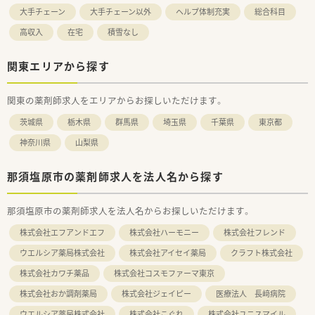
大手チェーン
大手チェーン以外
ヘルプ体制充実
総合科目
高収入
在宅
積雪なし
関東エリアから探す
関東の薬剤師求人をエリアからお探しいただけます。
茨城県
栃木県
群馬県
埼玉県
千葉県
東京都
神奈川県
山梨県
那須塩原市の薬剤師求人を法人名から探す
那須塩原市の薬剤師求人を法人名からお探しいただけます。
株式会社エフアンドエフ
株式会社ハーモニー
株式会社フレンド
ウエルシア薬局株式会社
株式会社アイセイ薬局
クラフト株式会社
株式会社カワチ薬品
株式会社コスモファーマ東京
株式会社おか調剤薬局
株式会社ジェイピー
医療法人 長﨑病院
ウエルシア薬局株式会社
株式会社こぐれ
株式会社ユニスマイル