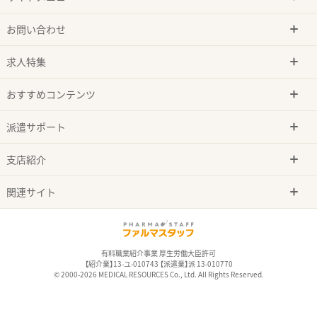
お問い合わせ
求人特集
おすすめコンテンツ
派遣サポート
支店紹介
関連サイト
有料職業紹介事業 厚生労働大臣許可
【紹介業】13-ユ-010743 【派遣業】派 13-010770
© 2000-2026 MEDICAL RESOURCES Co., Ltd. All Rights Reserved.