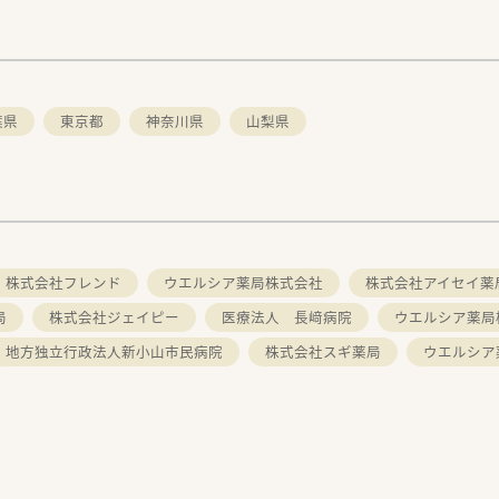
葉県
東京都
神奈川県
山梨県
株式会社フレンド
ウエルシア薬局株式会社
株式会社アイセイ薬
局
株式会社ジェイピー
医療法人 長﨑病院
ウエルシア薬局
地方独立行政法人新小山市民病院
株式会社スギ薬局
ウエルシア