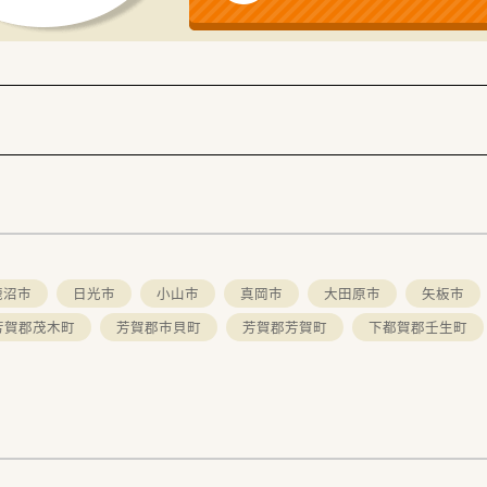
鹿沼市
日光市
小山市
真岡市
大田原市
矢板市
芳賀郡茂木町
芳賀郡市貝町
芳賀郡芳賀町
下都賀郡壬生町