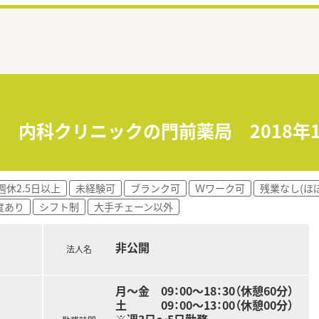
≫ 内科クリニックの門前薬局 2018年
週休2.5日以上
未経験可
ブランク可
Ｗワーク可
残業なし(ほ
度あり
シフト制
大手チェーン以外
非公開
法人名
月～金 09：00～18：30（休憩60分）
土 09：00～13：00（休憩00分）