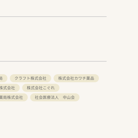
局
クラフト株式会社
株式会社カワチ薬品
株式会社
株式会社こぐれ
薬局株式会社
社会医療法人 中山会