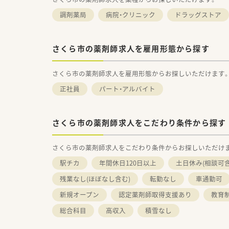
調剤薬局
病院・クリニック
ドラッグストア
さくら市の薬剤師求人を雇用形態から探す
さくら市の薬剤師求人を雇用形態からお探しいただけます
正社員
パート・アルバイト
さくら市の薬剤師求人をこだわり条件から探す
さくら市の薬剤師求人をこだわり条件からお探しいただけ
駅チカ
年間休日120日以上
土日休み(相談可含
残業なし(ほぼなし含む)
転勤なし
車通勤可
新規オープン
認定薬剤師取得支援あり
教育
総合科目
高収入
積雪なし