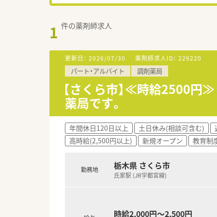
件の薬剤師求人
1
更新日：
2026/07/30
薬剤師求人ID：
229220
パート・アルバイト
調剤薬局
【さくら市】≪時給2500円
薬局です。
年間休日120日以上
土日休み(相談可含む)
高時給(2,500円以上)
新規オープン
教育制
栃木県 さくら市
勤務地
氏家駅 (JR宇都宮線)
時給2,000円～2,500円