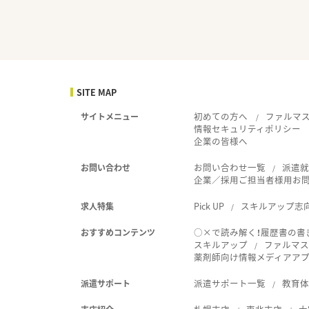
SITE MAP
初めての方へ
ファルマ
サイトメニュー
情報セキュリティポリシー
企業の皆様へ
お問い合わせ一覧
派遣
お問い合わせ
企業／採用ご担当者様用お
Pick UP
スキルアップ志
求人特集
○×で読み解く！履歴書の書
おすすめコンテンツ
スキルアップ
ファルマス
薬剤師向け情報メディアアプリ
派遣サポート一覧
教育
派遣サポート