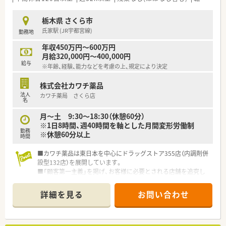
栃木県 さくら市
氏家駅 (JR宇都宮線)
勤務地
年収450万円～600万円
月給320,000円～400,000円
給与
※年齢、経験、能力などを考慮の上、規定により決定
株式会社カワチ薬品
法人
カワチ薬局 さくら店
名
月～土 9:30～18:30（休憩60分）
※1日8時間、週40時間を軸とした月間変形労働制
勤務
※休憩60分以上
時間
■カワチ薬品は東日本を中心にドラッグストア355店（内調剤併
設型132店）を展開しています。
■「顧客第一主義」を掲げ、お客様に必要とされる店舗を追究し
ており品揃え数も業界随一です。
■薬剤師の募集にあたって、自宅通勤のエリア社員と転居を伴う
詳細を見る
お問い合わせ
異動があるナショナル社員の2コースに分かれています。
■勤務薬剤師だけでなく、薬局長や管理職、幹部候補としてのキ
ャリアビジョンも描ける環境です。