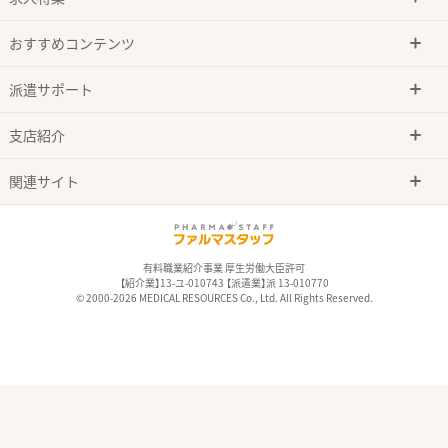
おすすめコンテンツ
派遣サポート
支店紹介
関連サイト
有料職業紹介事業 厚生労働大臣許可
【紹介業】13-ユ-010743 【派遣業】派 13-010770
© 2000-2026 MEDICAL RESOURCES Co., Ltd. All Rights Reserved.