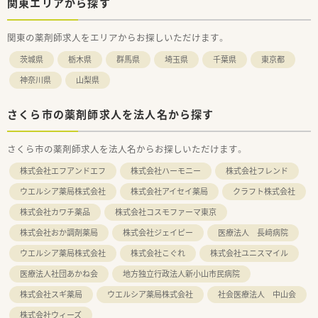
関東エリアから探す
関東の薬剤師求人をエリアからお探しいただけます。
茨城県
栃木県
群馬県
埼玉県
千葉県
東京都
神奈川県
山梨県
さくら市の薬剤師求人を法人名から探す
さくら市の薬剤師求人を法人名からお探しいただけます。
株式会社エフアンドエフ
株式会社ハーモニー
株式会社フレンド
ウエルシア薬局株式会社
株式会社アイセイ薬局
クラフト株式会社
株式会社カワチ薬品
株式会社コスモファーマ東京
株式会社おか調剤薬局
株式会社ジェイピー
医療法人 長﨑病院
ウエルシア薬局株式会社
株式会社こぐれ
株式会社ユニスマイル
医療法人社団あかね会
地方独立行政法人新小山市民病院
株式会社スギ薬局
ウエルシア薬局株式会社
社会医療法人 中山会
株式会社ウィーズ