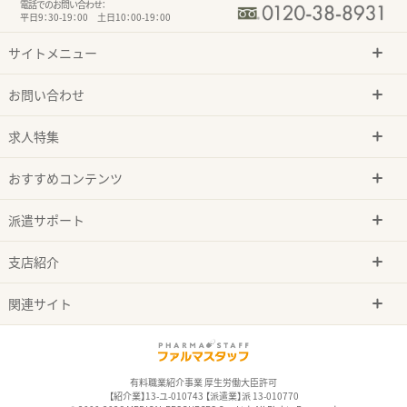
電話でのお問い合わせ：
平日9：30-19：00 土日10：00-19：00
サイトメニュー
お問い合わせ
求人特集
おすすめコンテンツ
派遣サポート
支店紹介
関連サイト
有料職業紹介事業 厚生労働大臣許可
【紹介業】13-ユ-010743 【派遣業】派 13-010770