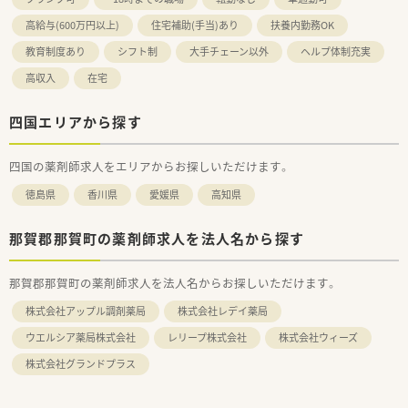
高給与(600万円以上)
住宅補助(手当)あり
扶養内勤務OK
教育制度あり
シフト制
大手チェーン以外
ヘルプ体制充実
高収入
在宅
四国エリアから探す
四国の薬剤師求人をエリアからお探しいただけます。
徳島県
香川県
愛媛県
高知県
那賀郡那賀町の薬剤師求人を法人名から探す
那賀郡那賀町の薬剤師求人を法人名からお探しいただけます。
株式会社アップル調剤薬局
株式会社レデイ薬局
ウエルシア薬局株式会社
レリープ株式会社
株式会社ウィーズ
株式会社グランドプラス