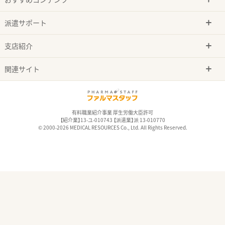
派遣サポート
支店紹介
関連サイト
有料職業紹介事業 厚生労働大臣許可
【紹介業】13-ユ-010743 【派遣業】派 13-010770
© 2000-2026 MEDICAL RESOURCES Co., Ltd. All Rights Reserved.