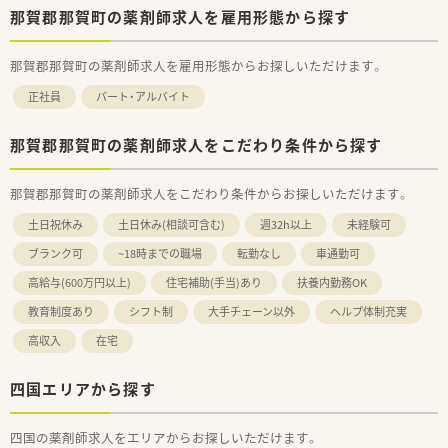
那賀郡那賀町の薬剤師求人を雇用形態から探す
那賀郡那賀町の薬剤師求人を雇用形態からお探しいただけます。
正社員
パート・アルバイト
那賀郡那賀町の薬剤師求人をこだわり条件から探す
那賀郡那賀町の薬剤師求人をこだわり条件からお探しいただけます。
土日祝休み
土日休み(相談可含む)
週32h以上
未経験可
ブランク可
~18時までの職場
転勤なし
車通勤可
高給与(600万円以上)
住宅補助(手当)あり
扶養内勤務OK
教育制度あり
シフト制
大手チェーン以外
ヘルプ体制充実
高収入
在宅
四国エリアから探す
四国の薬剤師求人をエリアからお探しいただけます。