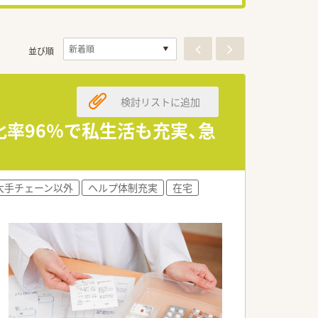
並び順
検討リストに追加
化率96％で私生活も充実、急
大手チェーン以外
ヘルプ体制充実
在宅