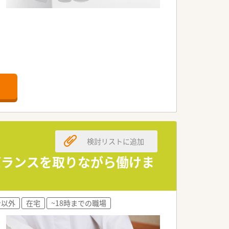
検討リストに追加
フバランスを取りながら働けま
でも非常にレベルの高い勤務薬剤師の
ン以外
在宅
~18時までの職場
で取り組んでいます。