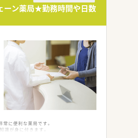
チェーン薬局★勤務時間や日数
舗ございます。
れています。
非常に便利な薬局です。
い知識が身に付きます。
スムーズに進めています。