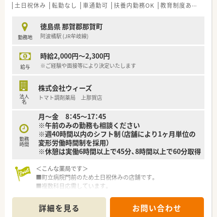
視し、腰を据えて長く働きたいと考えている方に最適な職場で
土日祝休み
転勤なし
車通勤可
扶養内勤務OK
教育制度あり
シフ
す。
徳島県 那賀郡那賀町
【法人特徴について】
阿波橘駅 (JR牟岐線)
勤務地
■徳島県内に最多の店舗数を展開しており、県下一円の連携を活
かした強固な応援体制と教育ノウハウを確立している組織で
時給2,000円～2,300円
す。
■新規出店よりも在宅医療の推進や既存店舗の質向上に注力し
※ご経験や面接等により決定いたします
給与
ており、薬剤師としての専門性を高める運営方針を掲げていま
す。
株式会社ウィーズ
■永年勤続表彰制度や働き方改革の推進など、従業員が誇りを持
法人
トマト調剤薬局 上那賀店
って長く働き続けられるような環境整備に注力している法人で
名
す。
月～金 8：45～17：45
※午前のみの勤務も相談ください
【求人情報について】
※週40時間以内のシフト制（店舗により1ヶ月単位の
■正社員としての採用を想定しており、上那賀店への配属時には
勤務
変形労働時間制を採用）
月額10万円の僻地手当が支給される非常に好条件な募集です。
時間
※休憩は実働6時間以上で45分、8時間以上で60分取得
■年収は最大720万円まで検討が可能で、これまでの実務経験や
管理職としての適性を最大限に考慮し、高水準で提示されます。
＜こんな薬局です＞
■退職金制度や医療過誤保険への加入など、大手チェーン以外の
■町立病院門前のため土日祝休みの店舗です。
地元企業ながら福利厚生が非常に手厚く整っている点が特徴で
■複数科目応需しています。
す。
■薬剤師2名体制です。
詳細を見る
お問い合わせ
＜業務内容＞