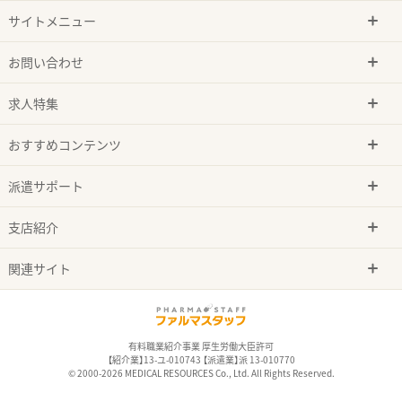
サイトメニュー
お問い合わせ
求人特集
おすすめコンテンツ
派遣サポート
支店紹介
関連サイト
有料職業紹介事業 厚生労働大臣許可
【紹介業】13-ユ-010743 【派遣業】派 13-010770
© 2000-2026 MEDICAL RESOURCES Co., Ltd. All Rights Reserved.