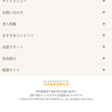
サイトメニュー
お問い合わせ
求人特集
おすすめコンテンツ
派遣サポート
支店紹介
関連サイト
有料職業紹介事業 厚生労働大臣許可
【紹介業】13-ユ-010743 【派遣業】派 13-010770
© 2000-2026 MEDICAL RESOURCES Co., Ltd. All Rights Reserved.