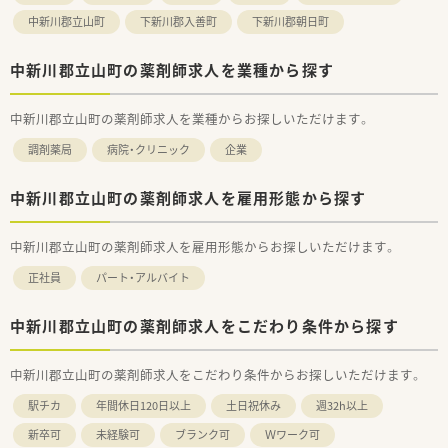
中新川郡立山町
下新川郡入善町
下新川郡朝日町
中新川郡立山町の薬剤師求人を業種から探す
中新川郡立山町の薬剤師求人を業種からお探しいただけます。
調剤薬局
病院・クリニック
企業
中新川郡立山町の薬剤師求人を雇用形態から探す
中新川郡立山町の薬剤師求人を雇用形態からお探しいただけます。
正社員
パート・アルバイト
中新川郡立山町の薬剤師求人をこだわり条件から探す
中新川郡立山町の薬剤師求人をこだわり条件からお探しいただけます。
駅チカ
年間休日120日以上
土日祝休み
週32h以上
新卒可
未経験可
ブランク可
Ｗワーク可