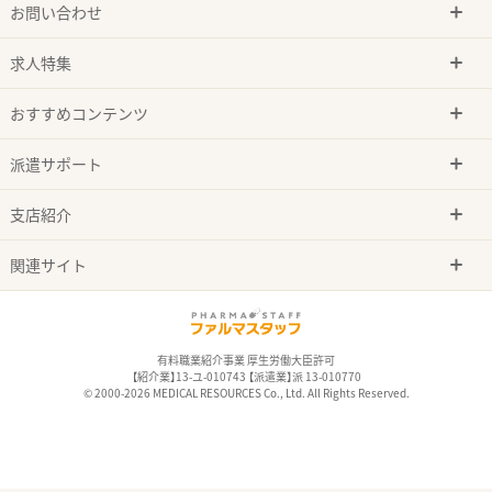
お問い合わせ
求人特集
おすすめコンテンツ
派遣サポート
支店紹介
関連サイト
有料職業紹介事業 厚生労働大臣許可
【紹介業】13-ユ-010743 【派遣業】派 13-010770
© 2000-2026 MEDICAL RESOURCES Co., Ltd. All Rights Reserved.