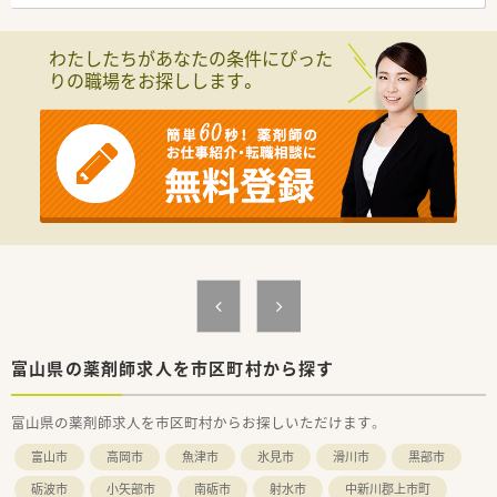
わたしたちがあなたの条件にぴった
りの職場をお探しします。
富山県の薬剤師求人を市区町村から探す
富山県の薬剤師求人を市区町村からお探しいただけます。
富山市
高岡市
魚津市
氷見市
滑川市
黒部市
砺波市
小矢部市
南砺市
射水市
中新川郡上市町