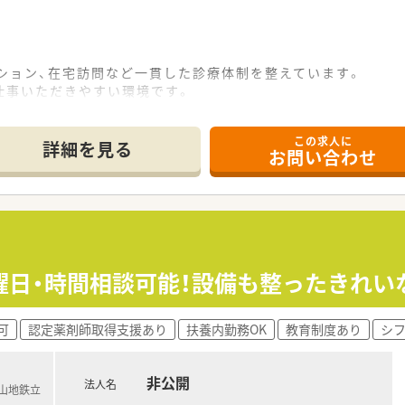
ション、在宅訪問など一貫した診療体制を整えています。
仕事いただきやすい環境です。
この求人に
詳細を見る
お問い合わせ
曜日・時間相談可能！設備も整ったきれい
可
認定薬剤師取得支援あり
扶養内勤務OK
教育制度あり
シ
非公開
法人名
富山地鉄立