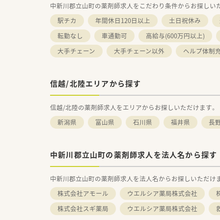
中新川郡立山町の薬剤師求人をこだわり条件からお探しい
駅チカ
年間休日120日以上
土日祝休み
転勤なし
車通勤可
高給与(600万円以上)
大手チェーン
大手チェーン以外
ヘルプ体制
信越/北陸エリアから探す
信越/北陸の薬剤師求人をエリアからお探しいただけます。
新潟県
富山県
石川県
福井県
長
中新川郡立山町の薬剤師求人を法人名から探す
中新川郡立山町の薬剤師求人を法人名からお探しいただけ
株式会社アモール
ウエルシア薬局株式会社
株式会社スギ薬局
ウエルシア薬局株式会社