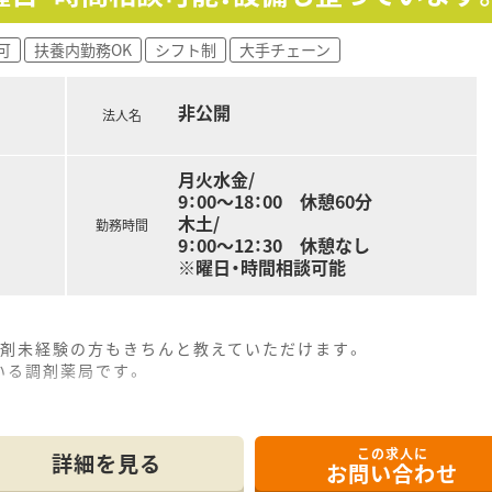
可
扶養内勤務OK
シフト制
大手チェーン
非公開
法人名
月火水金/
9：00～18：00 休憩60分
木土/
勤務時間
9：00～12：30 休憩なし
※曜日・時間相談可能
調剤未経験の方もきちんと教えていただけます。
いる調剤薬局です。
この求人に
詳細を見る
お問い合わせ