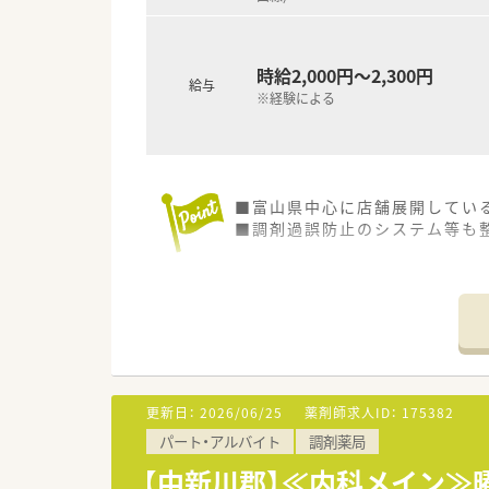
時給2,000円～2,300円
給与
※経験による
■富山県中心に店舗展開してい
■調剤過誤防止のシステム等も
更新日：
2026/06/25
薬剤師求人ID：
175382
パート・アルバイト
調剤薬局
【中新川郡】≪内科メイン≫