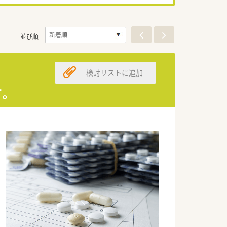
並び順
検討リストに追加
。