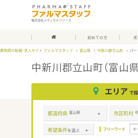
株式会社メディカルリソース
初めての方
求
薬剤師の転職・求人サイト ファルマスタッフ
富山県
中新川郡立山町
パー
中新川郡立山町（富山県
エリア
で探
都道府県
市区町村
富山県
希望条件
フリーワード
を選ぶ