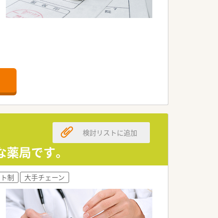
検討リストに追加
な薬局です。
フト制
大手チェーン