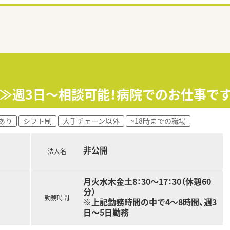
し≫週3日～相談可能！病院でのお仕事です
あり
シフト制
大手チェーン以外
~18時までの職場
非公開
法人名
月火水木金土8：30～17：30（休憩60
分）
勤務時間
※上記勤務時間の中で4～8時間、週3
日～5日勤務