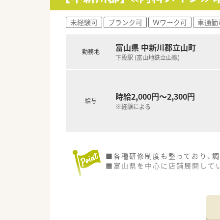
未経験可
ブランク可
Ｗワーク可
車通勤
富山県 中新川郡立山町
勤務地
下段駅 (富山地鉄立山線)
時給2,000円～2,300円
給与
※経験による
■各種研修制度も整っており、
■富山県を中心に店舗展開して