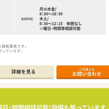
月火水金/
8：30～18：30
木土/
勤務時間
8：30～12：15 休憩なし
※曜日・時間等相談可能
る調剤薬局です。
整っています。
この求人に
詳細を見る
お問い合わせ
曜日・時間相談可能！設備も整っています