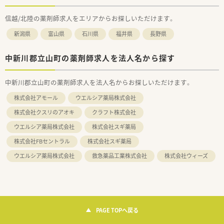
信越/北陸の薬剤師求人をエリアからお探しいただけます。
新潟県
富山県
石川県
福井県
長野県
中新川郡立山町の薬剤師求人を法人名から探す
中新川郡立山町の薬剤師求人を法人名からお探しいただけます。
株式会社アモール
ウエルシア薬局株式会社
株式会社クスリのアオキ
クラフト株式会社
ウエルシア薬局株式会社
株式会社スギ薬局
株式会社FBセントラル
株式会社スギ薬局
ウエルシア薬局株式会社
救急薬品工業株式会社
株式会社ウィーズ
PAGE TOPへ戻る