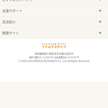
派遣サポート
支店紹介
関連サイト
有料職業紹介事業 厚生労働大臣許可
【紹介業】13-ユ-010743 【派遣業】派 13-010770
© 2000-2026 MEDICAL RESOURCES Co., Ltd. All Rights Reserved.