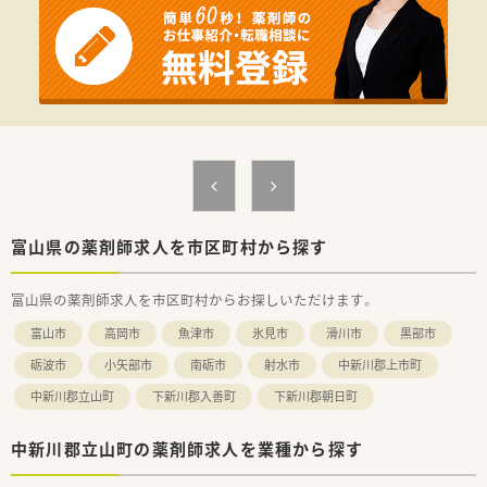
富山県の薬剤師求人を市区町村から探す
富山県の薬剤師求人を市区町村からお探しいただけます。
富山市
高岡市
魚津市
氷見市
滑川市
黒部市
砺波市
小矢部市
南砺市
射水市
中新川郡上市町
中新川郡立山町
下新川郡入善町
下新川郡朝日町
中新川郡立山町の薬剤師求人を業種から探す