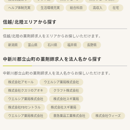
ヘルプ体制充実
生活環境充実
総合科目
高収入
在宅
信越/北陸エリアから探す
信越/北陸の薬剤師求人をエリアからお探しいただけます。
新潟県
富山県
石川県
福井県
長野県
中新川郡立山町の薬剤師求人を法人名から探す
中新川郡立山町の薬剤師求人を法人名からお探しいただけます。
株式会社アモール
ウエルシア薬局株式会社
株式会社クスリのアオキ
クラフト株式会社
ウエルシア薬局株式会社
株式会社スギ薬局
株式会社FBセントラル
株式会社スギ薬局
ウエルシア薬局株式会社
救急薬品工業株式会社
株式会社ウィーズ