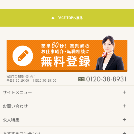
PAGE TOPへ戻る
電話でのお問い合わせ：
平日9：30-19：00 土日10：00-19：00
サイトメニュー
お問い合わせ
求人特集
おすすめコンテンツ