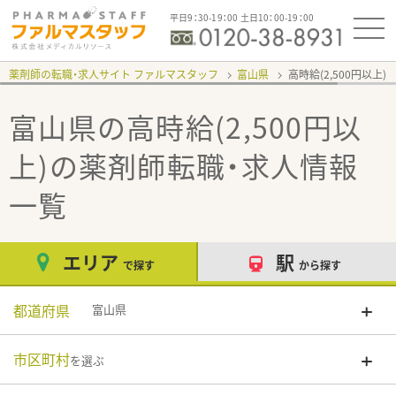
平日9：30-19：00 土日10：00-19：00
薬剤師の転職・求人サイト ファルマスタッフ
富山県
高時給(2,500円以上)
富山県の高時給(2,500円以
上)
の薬剤師転職・求人情報
一覧
エリア
駅
で探す
から探す
都道府県
富山県
市区町村
を選ぶ