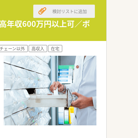
検討リストに追加
高年収600万円以上可／ボ
チェーン以外
高収入
在宅