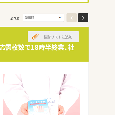
並び順
検討リストに追加
の応需枚数で18時半終業、社