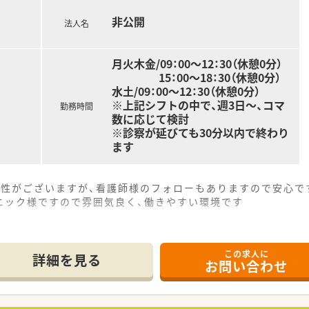
非公開
法人名
月火木金/09：00～12：30（休憩0分）
15：00～18：30（休憩0分）
水土/09：00～12：30（休憩0分）
※上記シフトの中で、週3日～、コマ
勤務時間
数に応じて検討
※診察が延びても30分以内で終わり
ます
能性がございますが、看護師様のフォローもありますので安心で
ニック様ですので雰囲気良く、働きやすい環境です
この求人に
詳細を見る
お問い合わせ