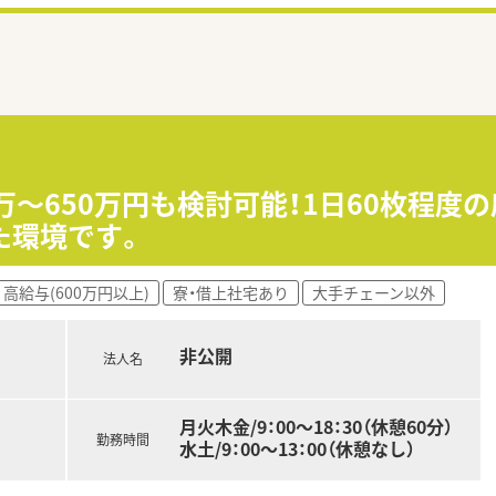
0万〜650万円も検討可能！1日60枚程度
た環境です。
高給与(600万円以上)
寮・借上社宅あり
大手チェーン以外
非公開
法人名
月火木金/9：00～18：30（休憩60分）
勤務時間
水土/9：00～13：00（休憩なし）