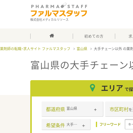
株式会社メディカルリソース
初めての方
求
薬剤師の転職・求人サイト ファルマスタッフ
富山県
大手チェーン以外
富山県の大手チェーン
エリア
で探
都道府県
市区町村
富山県
を
希望条件
大手チェーン以外
フリーワード