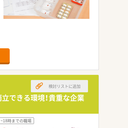
検討リストに追加
両立できる環境！貴重な企業
~18時までの職場