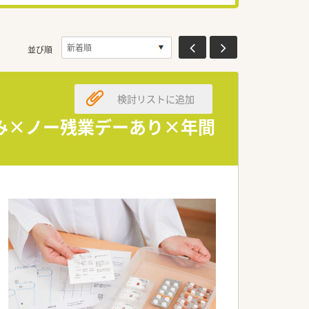
並び順
検討リストに追加
み×ノー残業デーあり×年間