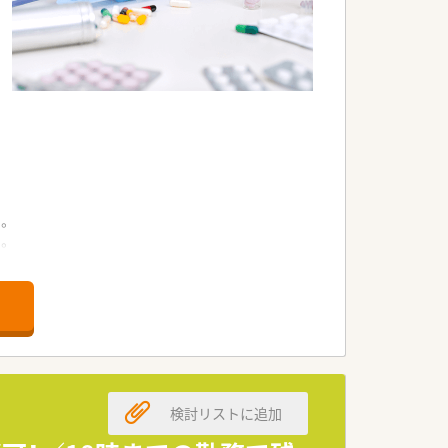
。
。
。
検討リストに追加