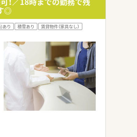
談可！／18時までの勤務で残
す◎
)あり
積雪あり
賃貸物件（家具なし）