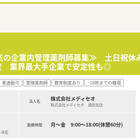
人気の企業内管理薬剤師募集≫ 土日祝休
度 業界最大手企業で安定性も◎
車通勤可
管理薬剤師
教育制度あり
~18時までの職場
株式会社メディセオ
法人名
株式会社メディセオ 酒田支店
月～金 9:00～18:00(休憩60分)
勤務時間
り決定