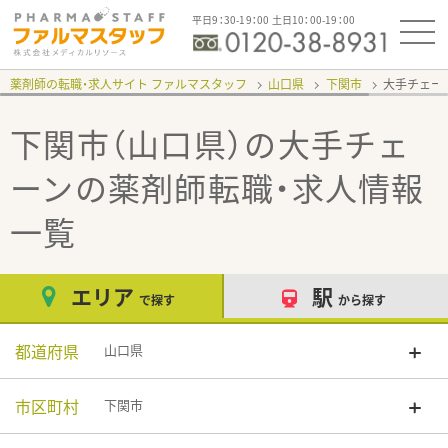
平日9：30-19：00 土日10：00-19：00
薬剤師の転職・求人サイト ファルマスタッフ
山口県
下関市
大手チェー
下関市（山口県）の大手チェ
ーン
の薬剤師転職・求人情報
一覧
エリア
駅
で探す
から探す
都道府県
山口県
市区町村
下関市