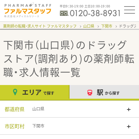
平日9：30-19：00 土日10：00-19：00
薬剤師の転職・求人サイト ファルマスタッフ
山口県
下関市
ドラッグス
下関市（山口県）のドラッグ
ストア(調剤あり)
の薬剤師転
職・求人情報一覧
エリア
駅
で探す
から探す
都道府県
山口県
市区町村
下関市