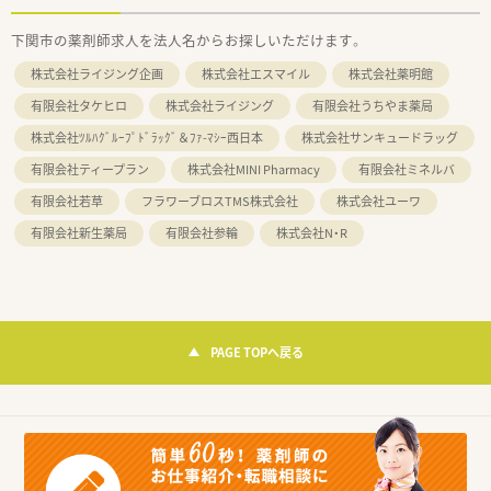
下関市の薬剤師求人を法人名からお探しいただけます。
株式会社ライジング企画
株式会社エスマイル
株式会社薬明館
有限会社タケヒロ
株式会社ライジング
有限会社うちやま薬局
株式会社ﾂﾙﾊｸﾞﾙｰﾌﾟﾄﾞﾗｯｸﾞ＆ﾌｧ-ﾏｼｰ西日本
株式会社サンキュードラッグ
有限会社ティープラン
株式会社MINI Pharmacy
有限会社ミネルバ
有限会社若草
フラワーブロスTMS株式会社
株式会社ユーワ
有限会社新生薬局
有限会社参輪
株式会社N・R
PAGE TOPへ戻る