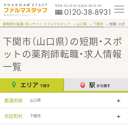
平日9：30-19：00 土日10：00-19：00
薬剤師の転職・求人サイト ファルマスタッフ
山口県
下関市
短期・スポ
下関市（山口県）の短期・スポ
ット
の薬剤師転職・求人情報
一覧
エリア
駅
で探す
から探す
都道府県
山口県
市区町村
下関市