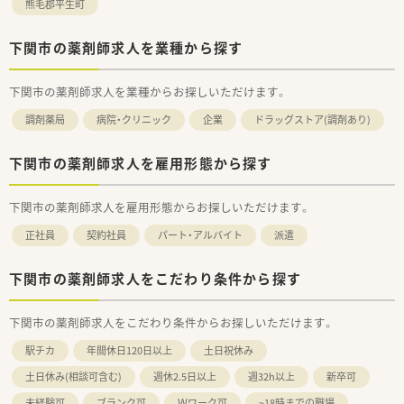
熊毛郡平生町
下関市の薬剤師求人を業種から探す
下関市の薬剤師求人を業種からお探しいただけます。
調剤薬局
病院・クリニック
企業
ドラッグストア(調剤あり)
下関市の薬剤師求人を雇用形態から探す
下関市の薬剤師求人を雇用形態からお探しいただけます。
正社員
契約社員
パート・アルバイト
派遣
下関市の薬剤師求人をこだわり条件から探す
下関市の薬剤師求人をこだわり条件からお探しいただけます。
駅チカ
年間休日120日以上
土日祝休み
土日休み(相談可含む)
週休2.5日以上
週32h以上
新卒可
未経験可
ブランク可
Ｗワーク可
~18時までの職場