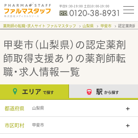
平日9：30-19：00 土日10：00-19：00
薬剤師の転職・求人サイト ファルマスタッフ
山梨県
甲斐市
認定薬剤師
甲斐市（山梨県）の認定薬剤
師取得支援あり
の薬剤師転
職・求人情報一覧
エリア
駅
で探す
から探す
都道府県
山梨県
市区町村
甲斐市